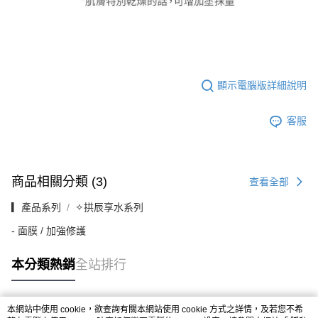
顯示電腦版詳細說明
客服
商品相關分類 (3)
查看全部
▎產品系列
✧拱辰享水系列
- 面膜 / 加強修護
本分類熱銷
全站排行
本網站中使用 cookie，欲查詢有關本網站使用 cookie 方式之詳情，及若您不希