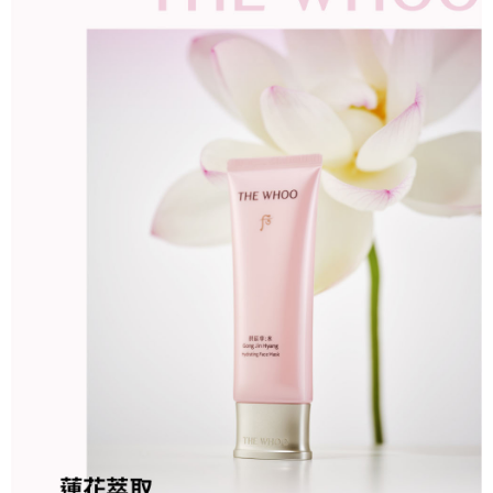
１．簡單：不需註冊會員、不需綁卡、不需儲值。
運送方式
消。如遇「轉專審核」未通過狀況，表示未達大哥付你分期系統評分，恕無
２．便利：只要手機號碼，簡訊認證，即可結帳。
法說明評估內容。
３．安心：先確認商品／服務後，再付款。
付款後全家取貨
【繳款方式說明】
1.分期款項不併入電信帳單，「大哥付你分期」於每月結算日後寄送繳費提
每筆NT$85，滿NT$2,000(含以上)免運費
【「AFTEE先享後付」結帳流程】
醒簡訊。
１．於結帳方式選擇「AFTEE先享後付」後，將跳轉至「AFTEE先享後付」
2.透過簡訊連結打開帳單後，可選擇「超商條碼／台灣大直營門市／銀行轉
付款後萊爾富取貨 ❌未開放請勿選擇萊爾富取件❌ (固定運費
結帳頁面，進行簡訊認證並確認金額後，即可完成結帳。
帳／街口支付／iPASS MONEY」等通路繳費。
２．訂單成立數日內，您將收到繳費通知簡訊。
NT$99999)
３．收到繳費通知簡訊後14天內，點擊此簡訊中的連結，可透過四大超商／
【注意事項】
每筆NT$99,999，滿NT$99,999(含以上)免運費
ATM／網路銀行／等多元方式進行付款，方視為交易完成。
1.本服務係由「台灣大哥大股份有限公司」（以下簡稱本公司）所提供，讓
※ 請注意：結帳手續完成當下不需立刻繳費，但若您需要取消訂單，請聯絡
用戶於交易時，得透過本服務購買商品或服務，並由商店將買賣／分期付款
付款後7-11取貨
購買商品的店家。未經商家同意取消之訂單仍視為有效，需透過AFTEE先享
買賣價金債權讓與本公司後，依約使用本公司帳單繳交帳款。
後付繳納相關費用。
每筆NT$85，滿NT$2,000(含以上)免運費
2.基於同意付款使用「大哥付你分期」之契約關係目的，商店將以您的個人
※ 交易是否成功請以「AFTEE先享後付 」之結帳頁面顯示為準，若有關於
資料（包含姓名、電話或地址）提供予台灣大哥大進項蒐集、處理及利用，
是否繳費成功／繳費後需取消欲退款等相關疑問，請聯繫「AFTEE先享後付
宅配
由本公司與您本人進行分期帳單所需資料之確認、核對及更正。
客戶支援中心」
https://netprotections.freshdesk.com/support/home
3.完整用戶服務條款，請詳閱以下連結：
https://oppay.tw/userRule
每筆NT$85，滿NT$2,000(含以上)免運費
【注意事項】
１．透過由恩沛科技股份有限公司提供之「AFTEE先享後付」服務完成之交
易，需依本服務之必要範圍內提供個人資料，並將交易相關給付款項請求債
權轉讓予恩沛科技股份有限公司。
２．關於個人資料處理事宜，請瀏覽以下網址：
https://aftee.tw/terms/#terms3
３．未成年的使用者請事先徵得法定代理人或監護人之同意方可使用
「AFTEE先享後付」，若未經同意申辦者引起之損失，本公司不負相關責