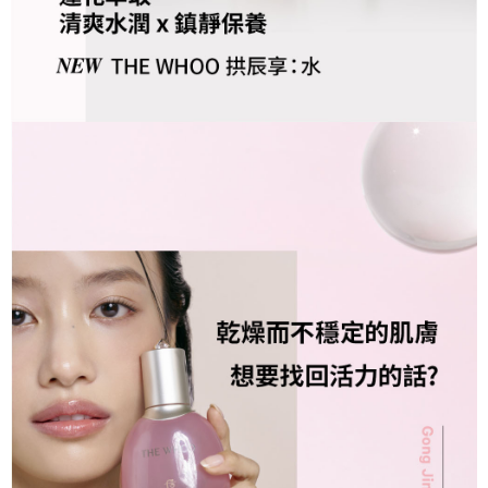
任。
４．使用「AFTEE先享後付」時，將依據個別帳號之用戶狀況，依本公司即
時審查核予不同之上限額度；若仍有額度不足之情形，本公司將視審查結果
請求用戶進行身份認證。
５．嚴禁一人註冊多個帳號或使用他人資訊註冊。若發現惡意使用之情形，
恩沛科技股份有限公司將有權停止該用戶之使用額度並採取法律行動。