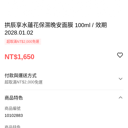
拱辰享水蓮花保濕晚安面膜 100ml / 效期
2028.01.02
超取滿NT$2,000免運
NT$1,650
付款與運送方式
超取滿NT$2,000免運
付款方式
商品特色
信用卡一次付款
商品編號
信用卡分期付款
10102883
3 期 0 利率 每期
NT$550
21家銀行
商品特色