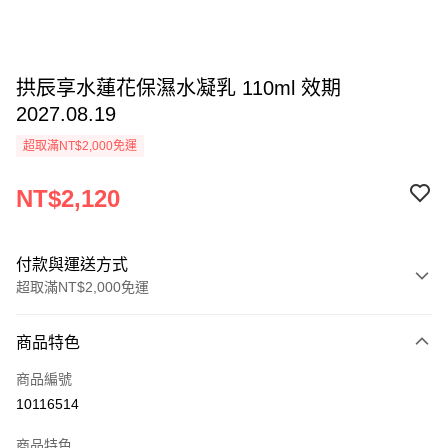
拱辰享水蓮花保濕水凝乳 110ml 效期
2027.08.19
超取滿NT$2,000免運
NT$2,120
付款與運送方式
超取滿NT$2,000免運
付款方式
商品特色
信用卡一次付款
商品編號
信用卡分期付款
10116514
3 期 0 利率 每期
NT$706
21家銀行
商品特色