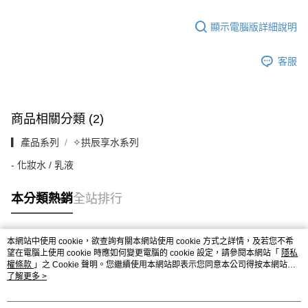
顯示電腦版詳細說明
客服
商品相關分類 (2)
▎產品系列
✧拱辰享水系列
- 化妝水 / 乳液
本分類熱銷
全站排行
本網站中使用 cookie，欲查詢有關本網站使用 cookie 方式之詳情，及若您不希
熱門標籤
望在電腦上使用 cookie 時應如何變更電腦的 cookie 設定，請參閱本網站「
隱私
權條款
」之 Cookie 聲明。您繼續使用本網站即表示您同意本公司得按本網站使
用條款之 Cookie 聲明使用 cookie。
了解更多 >