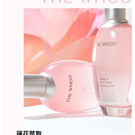
１．簡單：不需註冊會員、不需綁卡、不需儲值。
運送方式
消。如遇「轉專審核」未通過狀況，表示未達大哥付你分期系統評分，恕無
２．便利：只要手機號碼，簡訊認證，即可結帳。
法說明評估內容。
３．安心：先確認商品／服務後，再付款。
付款後全家取貨
【繳款方式說明】
1.分期款項不併入電信帳單，「大哥付你分期」於每月結算日後寄送繳費提
每筆NT$85，滿NT$2,000(含以上)免運費
【「AFTEE先享後付」結帳流程】
醒簡訊。
１．於結帳方式選擇「AFTEE先享後付」後，將跳轉至「AFTEE先享後付」
2.透過簡訊連結打開帳單後，可選擇「超商條碼／台灣大直營門市／銀行轉
付款後萊爾富取貨 ❌未開放請勿選擇萊爾富取件❌ (固定運費
結帳頁面，進行簡訊認證並確認金額後，即可完成結帳。
帳／街口支付／iPASS MONEY」等通路繳費。
２．訂單成立數日內，您將收到繳費通知簡訊。
NT$99999)
３．收到繳費通知簡訊後14天內，點擊此簡訊中的連結，可透過四大超商／
【注意事項】
每筆NT$99,999，滿NT$99,999(含以上)免運費
ATM／網路銀行／等多元方式進行付款，方視為交易完成。
1.本服務係由「台灣大哥大股份有限公司」（以下簡稱本公司）所提供，讓
※ 請注意：結帳手續完成當下不需立刻繳費，但若您需要取消訂單，請聯絡
用戶於交易時，得透過本服務購買商品或服務，並由商店將買賣／分期付款
付款後7-11取貨
購買商品的店家。未經商家同意取消之訂單仍視為有效，需透過AFTEE先享
買賣價金債權讓與本公司後，依約使用本公司帳單繳交帳款。
後付繳納相關費用。
每筆NT$85，滿NT$2,000(含以上)免運費
2.基於同意付款使用「大哥付你分期」之契約關係目的，商店將以您的個人
※ 交易是否成功請以「AFTEE先享後付 」之結帳頁面顯示為準，若有關於
資料（包含姓名、電話或地址）提供予台灣大哥大進項蒐集、處理及利用，
是否繳費成功／繳費後需取消欲退款等相關疑問，請聯繫「AFTEE先享後付
宅配
由本公司與您本人進行分期帳單所需資料之確認、核對及更正。
客戶支援中心」
https://netprotections.freshdesk.com/support/home
3.完整用戶服務條款，請詳閱以下連結：
https://oppay.tw/userRule
每筆NT$85，滿NT$2,000(含以上)免運費
【注意事項】
１．透過由恩沛科技股份有限公司提供之「AFTEE先享後付」服務完成之交
易，需依本服務之必要範圍內提供個人資料，並將交易相關給付款項請求債
權轉讓予恩沛科技股份有限公司。
２．關於個人資料處理事宜，請瀏覽以下網址：
https://aftee.tw/terms/#terms3
３．未成年的使用者請事先徵得法定代理人或監護人之同意方可使用
「AFTEE先享後付」，若未經同意申辦者引起之損失，本公司不負相關責