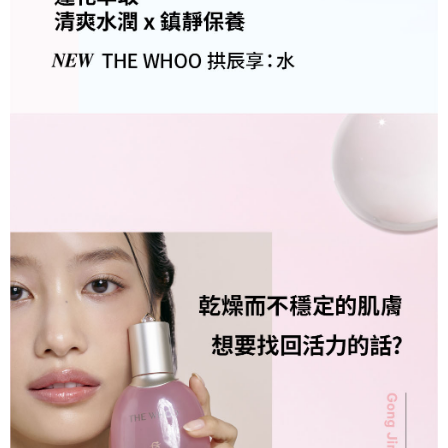
任。
４．使用「AFTEE先享後付」時，將依據個別帳號之用戶狀況，依本公司即
時審查核予不同之上限額度；若仍有額度不足之情形，本公司將視審查結果
請求用戶進行身份認證。
５．嚴禁一人註冊多個帳號或使用他人資訊註冊。若發現惡意使用之情形，
恩沛科技股份有限公司將有權停止該用戶之使用額度並採取法律行動。