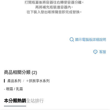
顯示電腦版詳細說明
客服
商品相關分類 (2)
▎產品系列
✧拱辰享水系列
- 眼霜 / 乳霜
本分類熱銷
全站排行