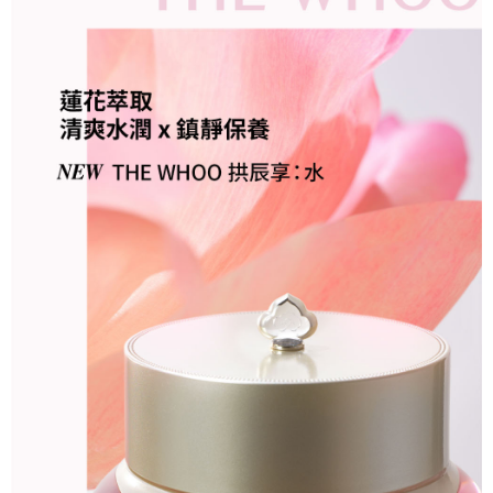
法說明評估內容。
３．安心：先確認商品／服務後，再付款。
付款後全家取貨
【繳款方式說明】
1.分期款項不併入電信帳單，「大哥付你分期」於每月結算日後寄送繳費提
每筆NT$85，滿NT$2,000(含以上)免運費
【「AFTEE先享後付」結帳流程】
醒簡訊。
１．於結帳方式選擇「AFTEE先享後付」後，將跳轉至「AFTEE先享後付」
2.透過簡訊連結打開帳單後，可選擇「超商條碼／台灣大直營門市／銀行轉
付款後萊爾富取貨 ❌未開放請勿選擇萊爾富取件❌ (固定運費
結帳頁面，進行簡訊認證並確認金額後，即可完成結帳。
帳／街口支付／iPASS MONEY」等通路繳費。
２．訂單成立數日內，您將收到繳費通知簡訊。
NT$99999)
３．收到繳費通知簡訊後14天內，點擊此簡訊中的連結，可透過四大超商／
【注意事項】
每筆NT$99,999，滿NT$99,999(含以上)免運費
ATM／網路銀行／等多元方式進行付款，方視為交易完成。
1.本服務係由「台灣大哥大股份有限公司」（以下簡稱本公司）所提供，讓
※ 請注意：結帳手續完成當下不需立刻繳費，但若您需要取消訂單，請聯絡
用戶於交易時，得透過本服務購買商品或服務，並由商店將買賣／分期付款
付款後7-11取貨
購買商品的店家。未經商家同意取消之訂單仍視為有效，需透過AFTEE先享
買賣價金債權讓與本公司後，依約使用本公司帳單繳交帳款。
後付繳納相關費用。
每筆NT$85，滿NT$2,000(含以上)免運費
2.基於同意付款使用「大哥付你分期」之契約關係目的，商店將以您的個人
※ 交易是否成功請以「AFTEE先享後付 」之結帳頁面顯示為準，若有關於
資料（包含姓名、電話或地址）提供予台灣大哥大進項蒐集、處理及利用，
是否繳費成功／繳費後需取消欲退款等相關疑問，請聯繫「AFTEE先享後付
宅配
由本公司與您本人進行分期帳單所需資料之確認、核對及更正。
客戶支援中心」
https://netprotections.freshdesk.com/support/home
3.完整用戶服務條款，請詳閱以下連結：
https://oppay.tw/userRule
每筆NT$85，滿NT$2,000(含以上)免運費
【注意事項】
１．透過由恩沛科技股份有限公司提供之「AFTEE先享後付」服務完成之交
易，需依本服務之必要範圍內提供個人資料，並將交易相關給付款項請求債
權轉讓予恩沛科技股份有限公司。
２．關於個人資料處理事宜，請瀏覽以下網址：
https://aftee.tw/terms/#terms3
３．未成年的使用者請事先徵得法定代理人或監護人之同意方可使用
「AFTEE先享後付」，若未經同意申辦者引起之損失，本公司不負相關責
任。
４．使用「AFTEE先享後付」時，將依據個別帳號之用戶狀況，依本公司即