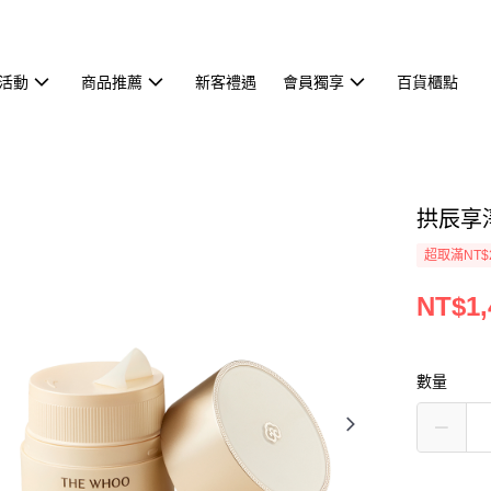
活動
商品推薦
新客禮遇
會員獨享
百貨櫃點
拱辰享淨
超取滿NT$
NT$1,
數量