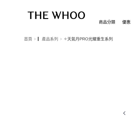
商品分類
優惠
首頁
▎產品系列
✧天氣丹PRO光耀重生系列