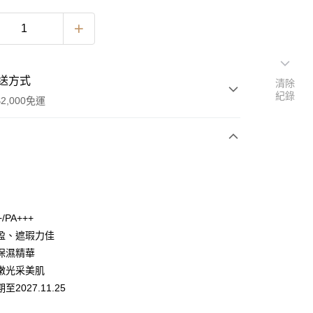
送方式
清除
紀錄
2,000免運
次付款
期付款
0 利率 每期
NT$1,260
21家銀行
+/PA+++
0 利率 每期
NT$630
21家銀行
庫商業銀行
第一商業銀行
盈、遮瑕力佳
業銀行
彰化商業銀行
 0 利率 每期
NT$315
21家銀行
保濕精華
庫商業銀行
第一商業銀行
業儲蓄銀行
台北富邦商業銀行
業銀行
彰化商業銀行
嫩光采美肌
 0 利率 每期
NT$157
20家銀行
庫商業銀行
第一商業銀行
華商業銀行
兆豐國際商業銀行
業儲蓄銀行
台北富邦商業銀行
期至2027.11.25
業銀行
彰化商業銀行
小企業銀行
台中商業銀行
庫商業銀行
第一商業銀行
華商業銀行
兆豐國際商業銀行
業儲蓄銀行
台北富邦商業銀行
台灣）商業銀行
華泰商業銀行
業銀行
彰化商業銀行
小企業銀行
台中商業銀行