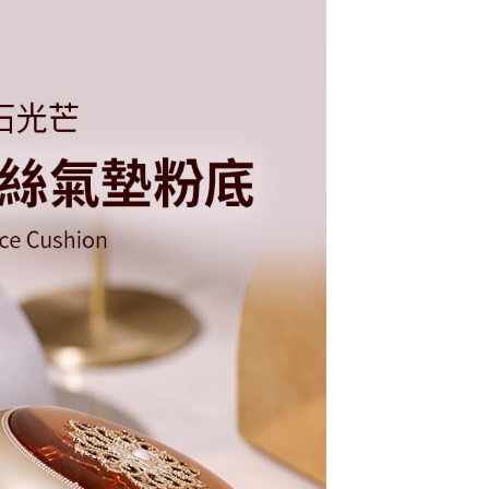
費通知簡訊後14天內，點擊此簡訊中的連結，可透過四大超商
)
項】
網路銀行／等多元方式進行付款，方視為交易完成。
係由「台灣大哥大股份有限公司」（以下簡稱本公司）所提供，讓
9,999，滿NT$99,999(含以上)免運費
：結帳手續完成當下不需立刻繳費，但若您需要取消訂單，請聯
易時，得透過本服務購買商品或服務，並由商店將買賣／分期付
的店家。未經商家同意取消之訂單仍視為有效，需透過AFTEE
金債權讓與本公司後，依約使用本公司帳單繳交帳款。
1取貨
繳納相關費用。
意付款使用「大哥付你分期」之契約關係目的，商店將以您的個人
否成功請以「AFTEE先享後付 」之結帳頁面顯示為準，若有關於
5，滿NT$2,000(含以上)免運費
含姓名、電話或地址）提供予台灣大哥大進項蒐集、處理及利
功／繳費後需取消欲退款等相關疑問，請聯繫「AFTEE先享後
公司與您本人進行分期帳單所需資料之確認、核對及更正。
援中心」
https://netprotections.freshdesk.com/support/home
戶服務條款，請詳閱以下連結：
https://oppay.tw/userRule
5，滿NT$2,000(含以上)免運費
項】
恩沛科技股份有限公司提供之「AFTEE先享後付」服務完成之
依本服務之必要範圍內提供個人資料，並將交易相關給付款項請
讓予恩沛科技股份有限公司。
個人資料處理事宜，請瀏覽以下網址：
ee.tw/terms/#terms3
年的使用者請事先徵得法定代理人或監護人之同意方可使用
E先享後付」，若未經同意申辦者引起之損失，本公司不負相關責
AFTEE先享後付」時，將依據個別帳號之用戶狀況，依本公司
核予不同之上限額度；若仍有額度不足之情形，本公司將視審查
用戶進行身份認證。
一人註冊多個帳號或使用他人資訊註冊。若發現惡意使用之情
科技股份有限公司將有權停止該用戶之使用額度並採取法律行