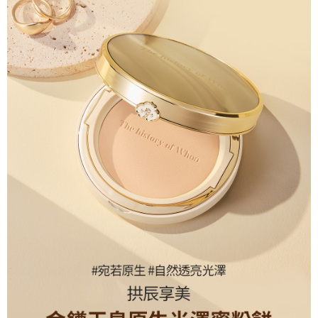
【關於「AFTEE先享後付」】
成交易。
ATM付款
AFTEE先享後付是「在收到商品之後才付款」的支付方式。 讓您購物簡單
3.實際核准額度、可分期數及費用金額請依後續交易確認頁面所載為準。
便利好安心！
4.訂單成立30分鐘內，如未前往確認交易或遇審核未通過，訂單將自動取
１．簡單：不需註冊會員、不需綁卡、不需儲值。
運送方式
消。如遇「轉專審核」未通過狀況，表示未達大哥付你分期系統評分，恕無
２．便利：只要手機號碼，簡訊認證，即可結帳。
法說明評估內容。
３．安心：先確認商品／服務後，再付款。
付款後全家取貨
【繳款方式說明】
1.分期款項不併入電信帳單，「大哥付你分期」於每月結算日後寄送繳費提
每筆NT$85，滿NT$2,000(含以上)免運費
【「AFTEE先享後付」結帳流程】
醒簡訊。
１．於結帳方式選擇「AFTEE先享後付」後，將跳轉至「AFTEE先享後付」
2.透過簡訊連結打開帳單後，可選擇「超商條碼／台灣大直營門市／銀行轉
付款後萊爾富取貨 ❌未開放請勿選擇萊爾富取件❌ (固定運費
結帳頁面，進行簡訊認證並確認金額後，即可完成結帳。
帳／街口支付／iPASS MONEY」等通路繳費。
２．訂單成立數日內，您將收到繳費通知簡訊。
NT$99999)
３．收到繳費通知簡訊後14天內，點擊此簡訊中的連結，可透過四大超商／
【注意事項】
每筆NT$99,999，滿NT$99,999(含以上)免運費
ATM／網路銀行／等多元方式進行付款，方視為交易完成。
1.本服務係由「台灣大哥大股份有限公司」（以下簡稱本公司）所提供，讓
※ 請注意：結帳手續完成當下不需立刻繳費，但若您需要取消訂單，請聯絡
用戶於交易時，得透過本服務購買商品或服務，並由商店將買賣／分期付款
付款後7-11取貨
購買商品的店家。未經商家同意取消之訂單仍視為有效，需透過AFTEE先享
買賣價金債權讓與本公司後，依約使用本公司帳單繳交帳款。
後付繳納相關費用。
每筆NT$85，滿NT$2,000(含以上)免運費
2.基於同意付款使用「大哥付你分期」之契約關係目的，商店將以您的個人
※ 交易是否成功請以「AFTEE先享後付 」之結帳頁面顯示為準，若有關於
資料（包含姓名、電話或地址）提供予台灣大哥大進項蒐集、處理及利用，
是否繳費成功／繳費後需取消欲退款等相關疑問，請聯繫「AFTEE先享後付
宅配
由本公司與您本人進行分期帳單所需資料之確認、核對及更正。
客戶支援中心」
https://netprotections.freshdesk.com/support/home
3.完整用戶服務條款，請詳閱以下連結：
https://oppay.tw/userRule
每筆NT$85，滿NT$2,000(含以上)免運費
【注意事項】
１．透過由恩沛科技股份有限公司提供之「AFTEE先享後付」服務完成之交
易，需依本服務之必要範圍內提供個人資料，並將交易相關給付款項請求債
權轉讓予恩沛科技股份有限公司。
２．關於個人資料處理事宜，請瀏覽以下網址：