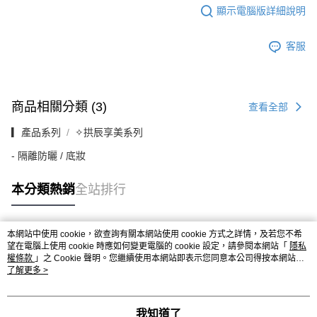
顯示電腦版詳細說明
客服
商品相關分類 (3)
查看全部
▎產品系列
✧拱辰享美系列
- 隔離防曬 / 底妝
本分類熱銷
全站排行
本網站中使用 cookie，欲查詢有關本網站使用 cookie 方式之詳情，及若您不希
熱門標籤
望在電腦上使用 cookie 時應如何變更電腦的 cookie 設定，請參閱本網站「
隱私
權條款
」之 Cookie 聲明。您繼續使用本網站即表示您同意本公司得按本網站使
用條款之 Cookie 聲明使用 cookie。
了解更多 >
我知道了