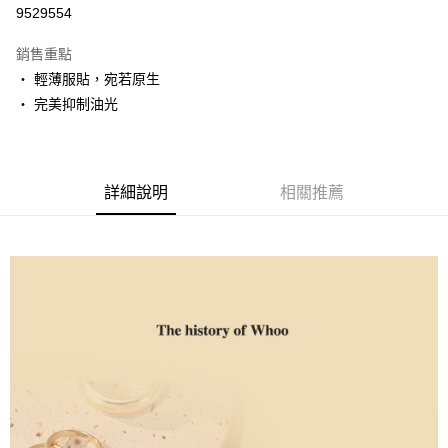
信用卡分期付款
9529554
3 期 0 利率 每期
NT$660
21家銀行
銷售重點
6 期 0 利率 每期
NT$330
21家銀行
合作金庫商業銀行
第一商業銀行
‧ 輕薄服貼，宛若原生
華南商業銀行
彰化商業銀行
12 期 0 利率 每期
NT$165
21家銀行
合作金庫商業銀行
第一商業銀行
‧ 完美抑制油光
上海商業儲蓄銀行
台北富邦商業銀行
華南商業銀行
彰化商業銀行
24 期 0 利率 每期
NT$82
20家銀行
合作金庫商業銀行
第一商業銀行
國泰世華商業銀行
兆豐國際商業銀行
上海商業儲蓄銀行
台北富邦商業銀行
華南商業銀行
彰化商業銀行
臺灣中小企業銀行
台中商業銀行
合作金庫商業銀行
第一商業銀行
LINE Pay
國泰世華商業銀行
兆豐國際商業銀行
上海商業儲蓄銀行
台北富邦商業銀行
匯豐（台灣）商業銀行
華泰商業銀行
華南商業銀行
彰化商業銀行
臺灣中小企業銀行
台中商業銀行
國泰世華商業銀行
兆豐國際商業銀行
聯邦商業銀行
遠東國際商業銀行
詳細說明
相關推薦
Apple Pay
上海商業儲蓄銀行
台北富邦商業銀行
匯豐（台灣）商業銀行
華泰商業銀行
臺灣中小企業銀行
台中商業銀行
元大商業銀行
永豐商業銀行
兆豐國際商業銀行
臺灣中小企業銀行
聯邦商業銀行
遠東國際商業銀行
匯豐（台灣）商業銀行
華泰商業銀行
街口支付
玉山商業銀行
星展（台灣）商業銀行
台中商業銀行
匯豐（台灣）商業銀行
元大商業銀行
永豐商業銀行
聯邦商業銀行
遠東國際商業銀行
台新國際商業銀行
中國信託商業銀行
華泰商業銀行
聯邦商業銀行
玉山商業銀行
星展（台灣）商業銀行
悠遊付
元大商業銀行
永豐商業銀行
台灣樂天信用卡公司
遠東國際商業銀行
元大商業銀行
台新國際商業銀行
中國信託商業銀行
玉山商業銀行
星展（台灣）商業銀行
永豐商業銀行
玉山商業銀行
台灣樂天信用卡公司
Google Pay
台新國際商業銀行
中國信託商業銀行
星展（台灣）商業銀行
台新國際商業銀行
台灣樂天信用卡公司
中國信託商業銀行
台灣樂天信用卡公司
大哥付你分期
相關說明
【大哥付你分期使用說明】
AFTEE先享後付
1.本服務由台灣大哥大提供，台灣大哥大用戶可立即使用無須另外申請。
2.付款方式選擇「大哥付你分期」，訂單成立後會自動跳轉到大哥付的交易
相關說明
流程，驗證手機門號後，選擇欲分期的期數、繳款截止日，確認付款後即完