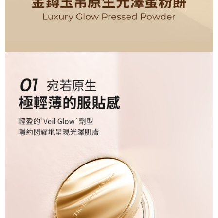
https://aftee.tw/terms/#terms3
３．未成年的使用者請事先徵得法定代理人或監護人之同意方可使用
「AFTEE先享後付」，若未經同意申辦者引起之損失，本公司不負相關責
任。
４．使用「AFTEE先享後付」時，將依據個別帳號之用戶狀況，依本公司即
時審查核予不同之上限額度；若仍有額度不足之情形，本公司將視審查結果
請求用戶進行身份認證。
５．嚴禁一人註冊多個帳號或使用他人資訊註冊。若發現惡意使用之情形，
恩沛科技股份有限公司將有權停止該用戶之使用額度並採取法律行動。